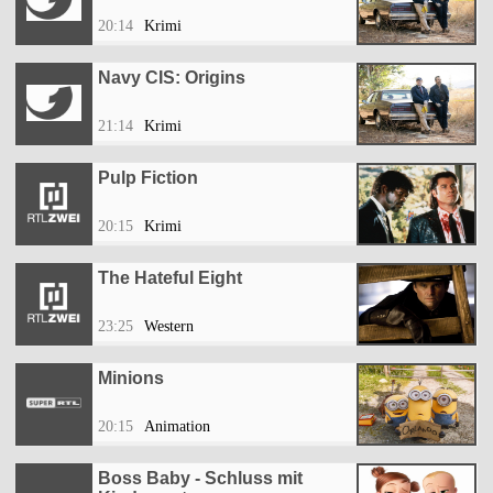
20:14
Krimi
Navy CIS: Origins
21:14
Krimi
Pulp Fiction
20:15
Krimi
The Hateful Eight
23:25
Western
Minions
20:15
Animation
Boss Baby - Schluss mit