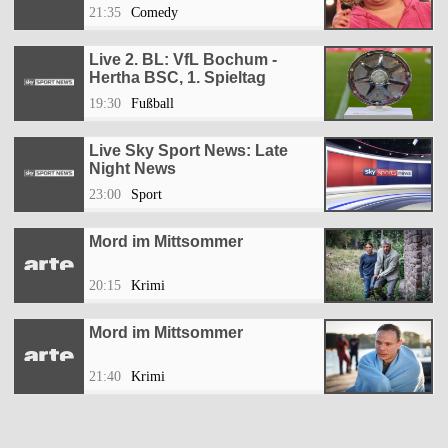
21:35
Comedy
Live 2. BL: VfL Bochum -
Hertha BSC, 1. Spieltag
19:30
Fußball
Live Sky Sport News: Late
Night News
23:00
Sport
Mord im Mittsommer
20:15
Krimi
Mord im Mittsommer
21:40
Krimi