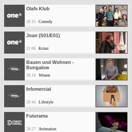
Olafs Klub
20:15
Comedy
Joan (S01/E01)
21:00
Krimi
Bauen und Wohnen -
Bungalow
20:14
Wissen
Infomercial
20:44
Lifestyle
Futurama
20:27
Animation