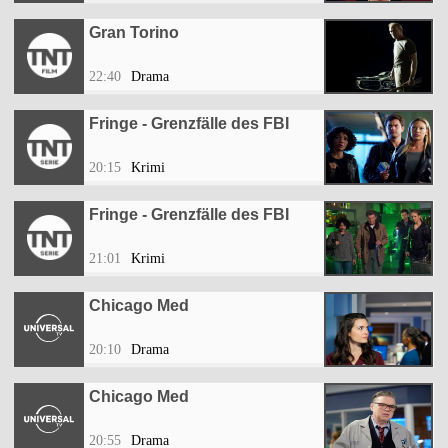
Gran Torino
22:40
Drama
Fringe - Grenzfälle des FBI
20:15
Krimi
Fringe - Grenzfälle des FBI
21:01
Krimi
Chicago Med
20:10
Drama
Chicago Med
20:55
Drama