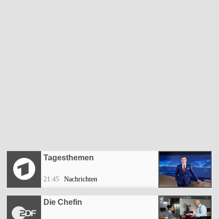
Tagesthemen
21:45
Nachrichten
Die Chefin