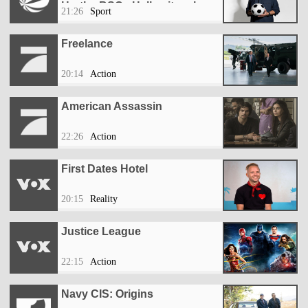
Hertha BSC - Halbzeitanalyse
21:26
Sport
Freelance
20:14
Action
American Assassin
22:26
Action
First Dates Hotel
20:15
Reality
Justice League
22:15
Action
Navy CIS: Origins