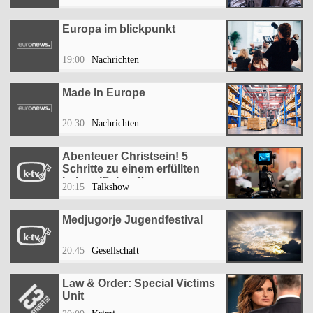
Europa im blickpunkt
19:00
Nachrichten
Made In Europe
20:30
Nachrichten
Abenteuer Christsein! 5
Schritte zu einem erfüllten
Leben (Folge 4)
20:15
Talkshow
Medjugorje Jugendfestival
20:45
Gesellschaft
Law & Order: Special Victims
Unit