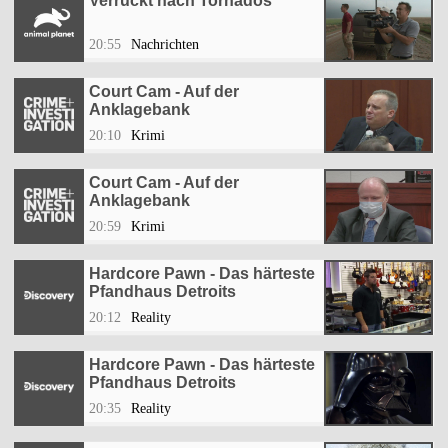
Verrückt nach Tornados
20:55
Nachrichten
Court Cam - Auf der
Anklagebank
20:10
Krimi
Court Cam - Auf der
Anklagebank
20:59
Krimi
Hardcore Pawn - Das härteste
Pfandhaus Detroits
20:12
Reality
Hardcore Pawn - Das härteste
Pfandhaus Detroits
20:35
Reality