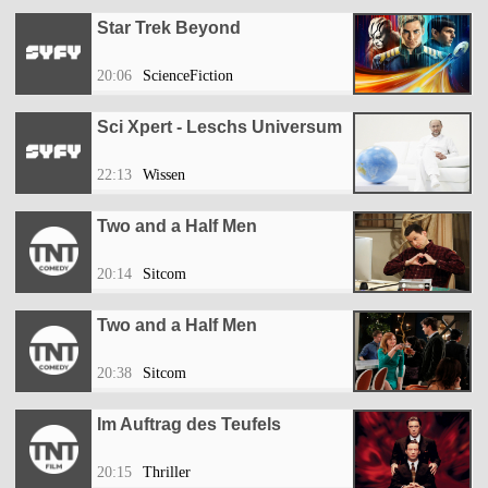
Star Trek Beyond
20:06
ScienceFiction
Sci Xpert - Leschs Universum
22:13
Wissen
Two and a Half Men
20:14
Sitcom
Two and a Half Men
20:38
Sitcom
Im Auftrag des Teufels
20:15
Thriller