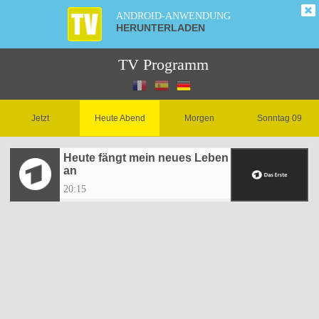
ANDROID-ANWENDUNG
HERUNTERLADEN
TV Programm
Jetzt
Heute Abend
Morgen
Sonntag 09
Heute fängt mein neues Leben
an
20:15