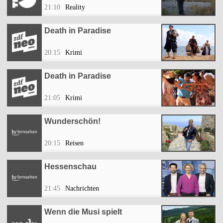
21:10
Reality
Death in Paradise
20:15
Krimi
Death in Paradise
21:05
Krimi
Wunderschön!
20:15
Reisen
Hessenschau
21:45
Nachrichten
Wenn die Musi spielt