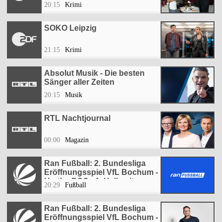
20:15
Krimi
SOKO Leipzig
21:15
Krimi
Absolut Musik - Die besten
Sänger aller Zeiten
20:15
Musik
RTL Nachtjournal
00:00
Magazin
Ran Fußball: 2. Bundesliga
Eröffnungsspiel VfL Bochum -
Hertha BSC - 1. Halbzeit
20:29
Fußball
Ran Fußball: 2. Bundesliga
Eröffnungsspiel VfL Bochum -