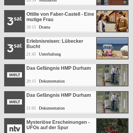
20:39
Animation
Ottilie von Faber-Castell - Eine
mutige Frau
20:15
Drama
Erlebnisreisen: Lübecker
Bucht
21:45
Unterhaltung
Das Gefängnis HMP Durham
20:15
Dokumentation
Das Gefängnis HMP Durham
21:05
Dokumentation
Mysteriöse Erscheinungen -
UFOs auf der Spur