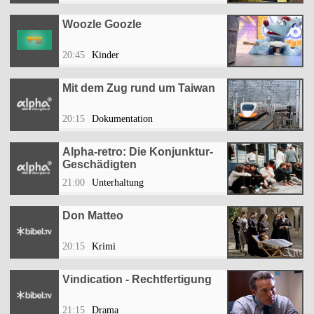
Woozle Goozle
20:45
Kinder
Mit dem Zug rund um Taiwan
20:15
Dokumentation
Alpha-retro: Die Konjunktur-
Geschädigten
21:00
Unterhaltung
Don Matteo
20:15
Krimi
Vindication - Rechtfertigung
21:15
Drama