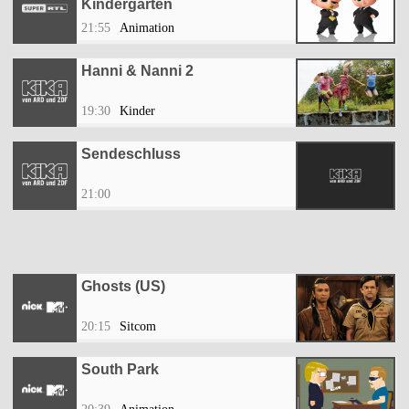
Kindergarten
21:55
Animation
Hanni & Nanni 2
19:30
Kinder
Sendeschluss
21:00
Ghosts (US)
20:15
Sitcom
South Park