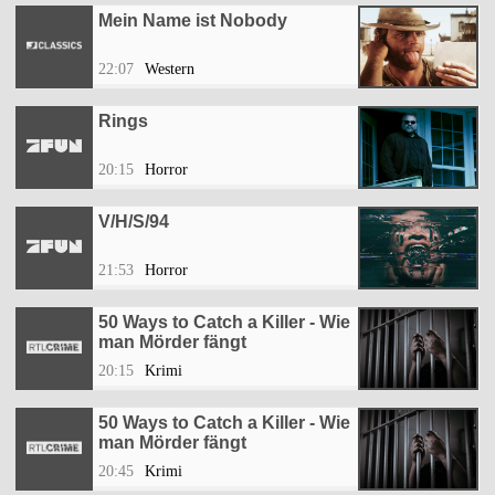
Mein Name ist Nobody
22:07
Western
Rings
20:15
Horror
V/H/S/94
21:53
Horror
50 Ways to Catch a Killer - Wie
man Mörder fängt
20:15
Krimi
50 Ways to Catch a Killer - Wie
man Mörder fängt
20:45
Krimi