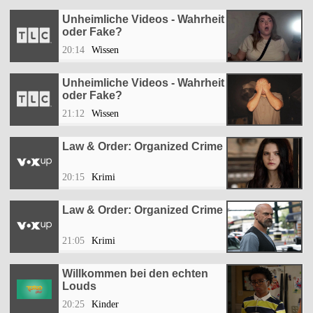
Unheimliche Videos - Wahrheit
oder Fake?
20:14
Wissen
Unheimliche Videos - Wahrheit
oder Fake?
21:12
Wissen
Law & Order: Organized Crime
20:15
Krimi
Law & Order: Organized Crime
21:05
Krimi
Willkommen bei den echten
Louds
20:25
Kinder