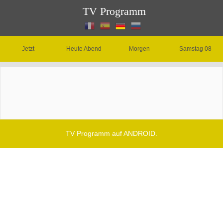
TV Programm
Jetzt
Heute Abend
Morgen
Samstag 08
TV Programm auf ANDROID.