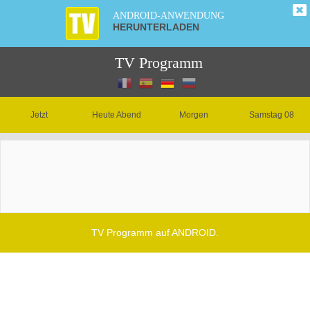
ANDROID-ANWENDUNG
HERUNTERLADEN
TV Programm
Jetzt
Heute Abend
Morgen
Samstag 08
TV Programm auf ANDROID.