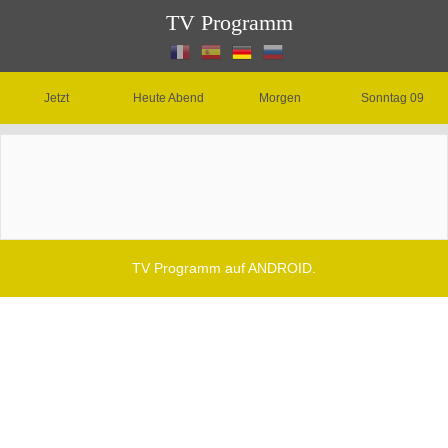
TV Programm
Jetzt
Heute Abend
Morgen
Sonntag 09
TV Programm auf ANDROID.