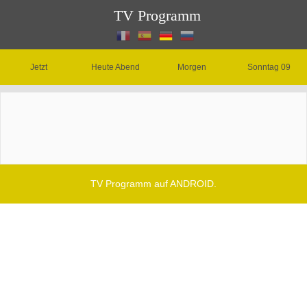
TV Programm
Jetzt
Heute Abend
Morgen
Sonntag 09
TV Programm auf ANDROID.