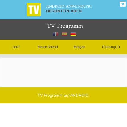
ANDROID-ANWENDUNG
HERUNTERLADEN
TV Programm
Jetzt
Heute Abend
Morgen
Dienstag 11
TV Programm auf ANDROID.