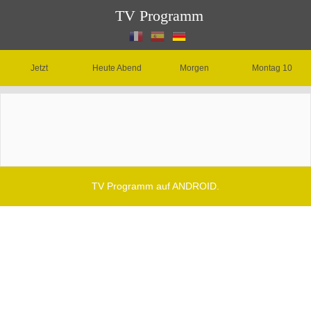
TV Programm
Jetzt
Heute Abend
Morgen
Montag 10
TV Programm auf ANDROID.