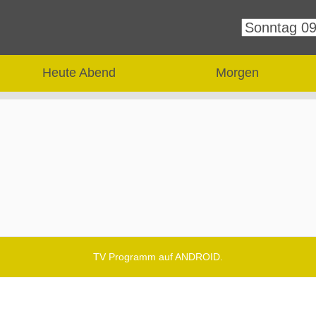
Heute Abend
Morgen
TV Programm auf ANDROID.