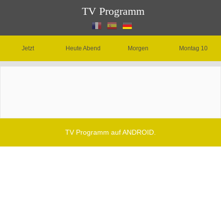
TV Programm
Jetzt
Heute Abend
Morgen
Montag 10
TV Programm auf ANDROID.