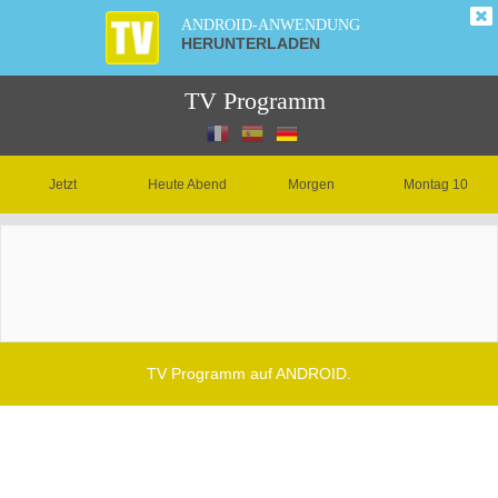
ANDROID-ANWENDUNG
HERUNTERLADEN
TV Programm
Jetzt
Heute Abend
Morgen
Montag 10
TV Programm auf ANDROID.