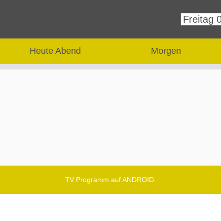
Heute Abend
Morgen
TV Programm auf ANDROID.