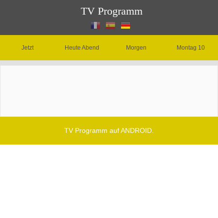
TV Programm
Jetzt
Heute Abend
Morgen
Montag 10
TV Programm auf ANDROID.