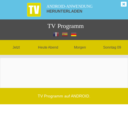
ANDROID-ANWENDUNG
HERUNTERLADEN
TV Programm
Jetzt
Heute Abend
Morgen
Sonntag 09
TV Programm auf ANDROID.