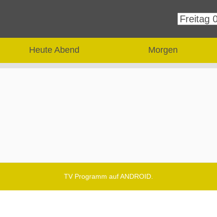
Heute Abend
Morgen
TV Programm auf ANDROID.