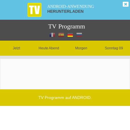
ANDROID-ANWENDUNG
HERUNTERLADEN
TV Programm
Jetzt
Heute Abend
Morgen
Sonntag 09
TV Programm auf ANDROID.