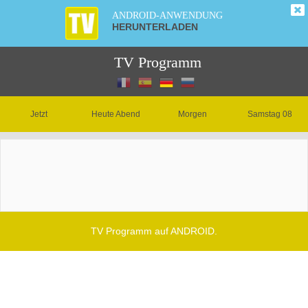
ANDROID-ANWENDUNG
HERUNTERLADEN
TV Programm
Jetzt
Heute Abend
Morgen
Samstag 08
TV Programm auf ANDROID.