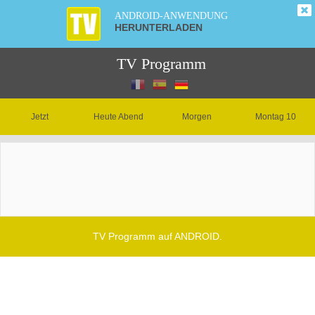
ANDROID-ANWENDUNG
HERUNTERLADEN
TV Programm
Jetzt
Heute Abend
Morgen
Montag 10
TV Programm auf ANDROID.