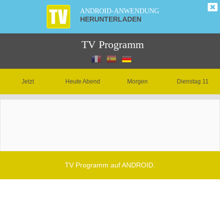
ANDROID-ANWENDUNG
HERUNTERLADEN
TV Programm
Jetzt
Heute Abend
Morgen
Dienstag 11
TV Programm auf ANDROID.