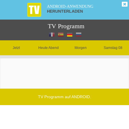
ANDROID-ANWENDUNG
HERUNTERLADEN
TV Programm
Jetzt
Heute Abend
Morgen
Samstag 08
TV Programm auf ANDROID.