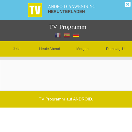
ANDROID-ANWENDUNG
HERUNTERLADEN
TV Programm
Jetzt
Heute Abend
Morgen
Dienstag 11
TV Programm auf ANDROID.