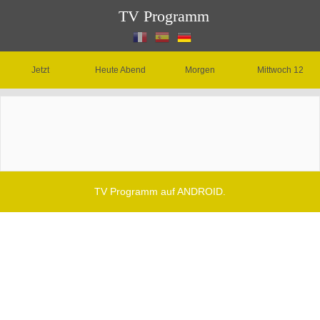
TV Programm
Jetzt
Heute Abend
Morgen
Mittwoch 12
TV Programm auf ANDROID.