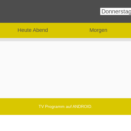
Heute Abend
Morgen
TV Programm auf ANDROID.