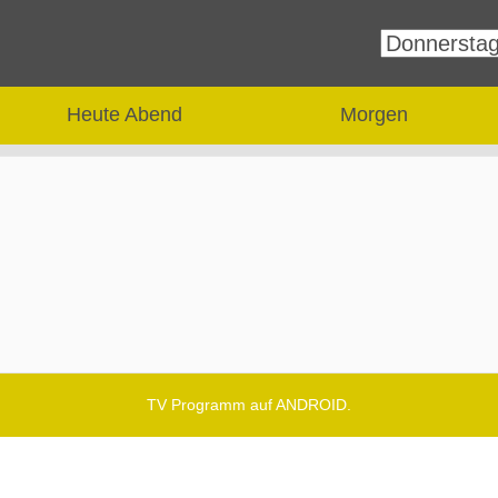
Heute Abend
Morgen
TV Programm auf ANDROID.