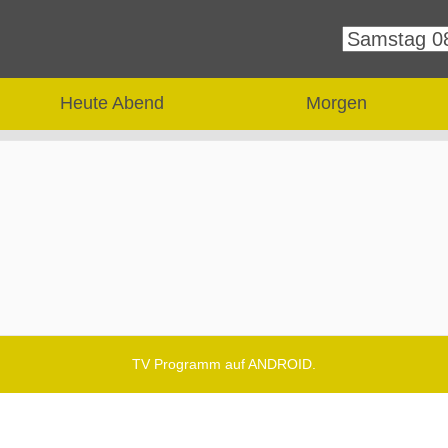
Heute Abend
Morgen
TV Programm auf ANDROID.