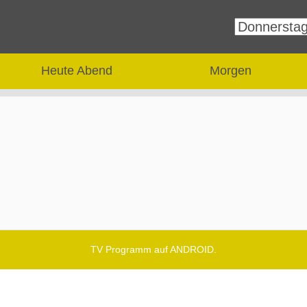
Heute Abend
Morgen
TV Programm auf ANDROID.