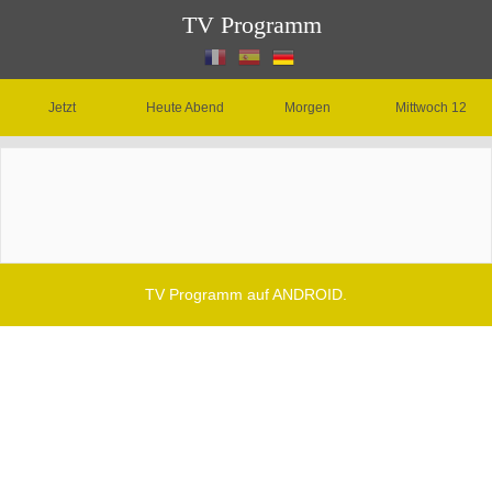
TV Programm
Jetzt
Heute Abend
Morgen
Mittwoch 12
TV Programm auf ANDROID.