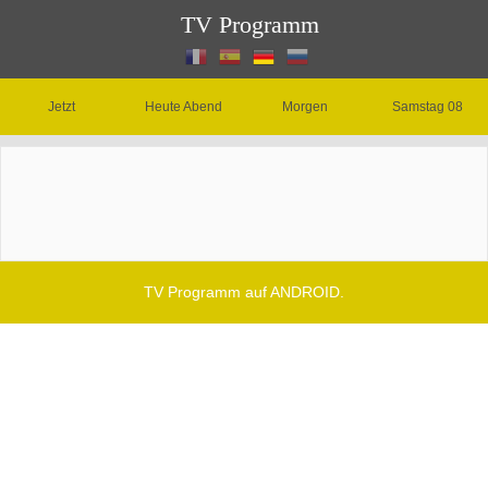
TV Programm
Jetzt
Heute Abend
Morgen
Samstag 08
TV Programm auf ANDROID.