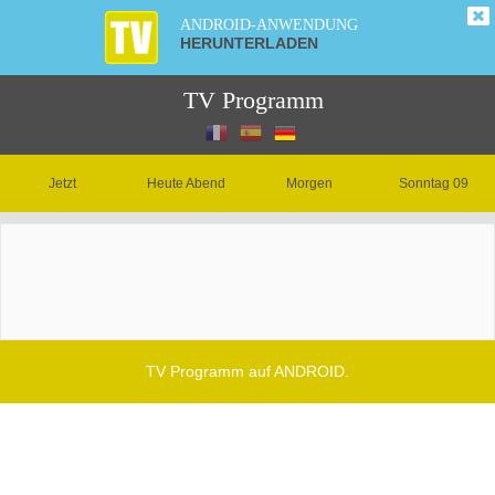
ANDROID-ANWENDUNG
HERUNTERLADEN
TV Programm
Jetzt
Heute Abend
Morgen
Sonntag 09
TV Programm auf ANDROID.