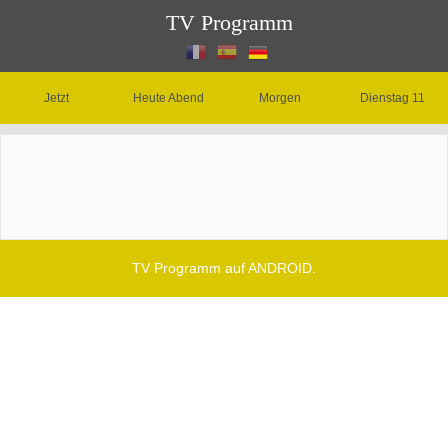
TV Programm
Jetzt
Heute Abend
Morgen
Dienstag 11
TV Programm auf ANDROID.