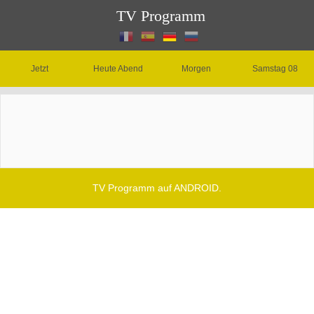
TV Programm
Jetzt
Heute Abend
Morgen
Samstag 08
TV Programm auf ANDROID.