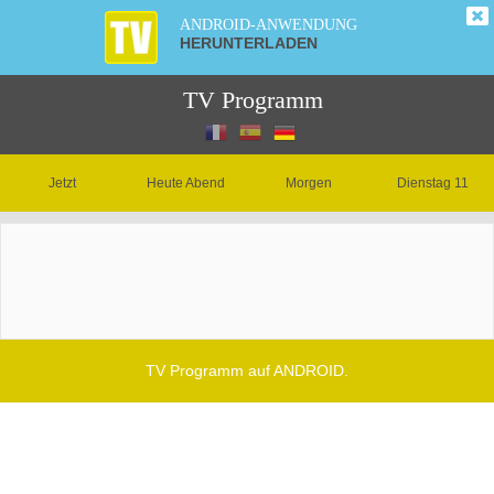
ANDROID-ANWENDUNG
HERUNTERLADEN
TV Programm
Jetzt
Heute Abend
Morgen
Dienstag 11
TV Programm auf ANDROID.