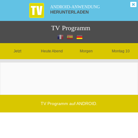
ANDROID-ANWENDUNG
HERUNTERLADEN
TV Programm
Jetzt
Heute Abend
Morgen
Montag 10
TV Programm auf ANDROID.