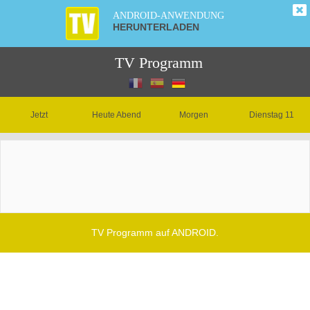
ANDROID-ANWENDUNG
HERUNTERLADEN
TV Programm
Jetzt
Heute Abend
Morgen
Dienstag 11
TV Programm auf ANDROID.