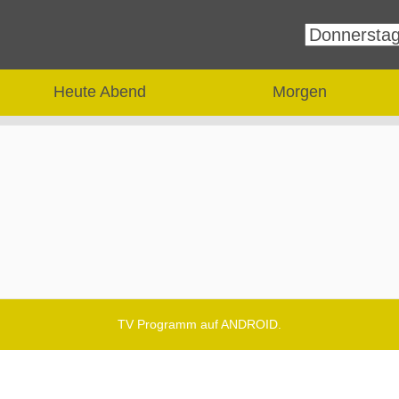
Heute Abend
Morgen
TV Programm auf ANDROID.