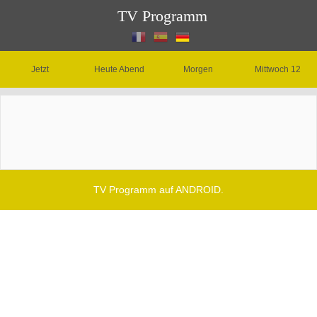
TV Programm
Jetzt
Heute Abend
Morgen
Mittwoch 12
TV Programm auf ANDROID.