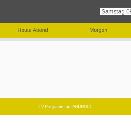
Heute Abend
Morgen
TV Programm auf ANDROID.