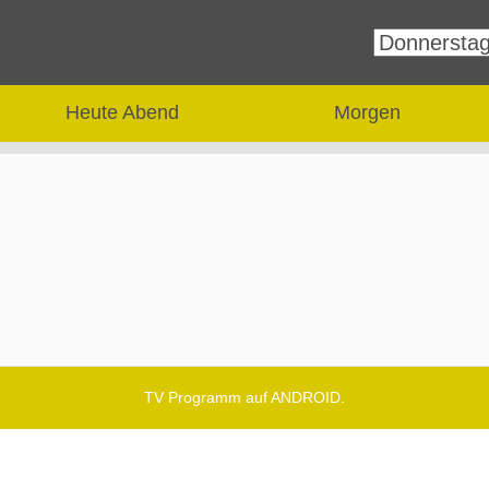
Heute Abend
Morgen
TV Programm auf ANDROID.