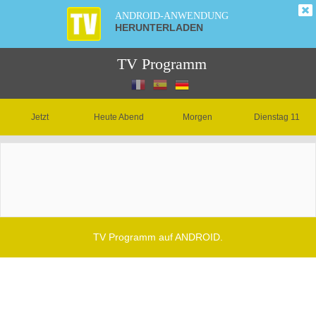
ANDROID-ANWENDUNG
HERUNTERLADEN
TV Programm
Jetzt
Heute Abend
Morgen
Dienstag 11
TV Programm auf ANDROID.