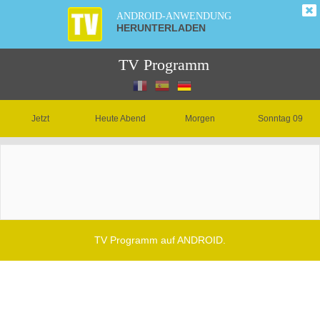
ANDROID-ANWENDUNG
HERUNTERLADEN
TV Programm
Jetzt
Heute Abend
Morgen
Sonntag 09
TV Programm auf ANDROID.