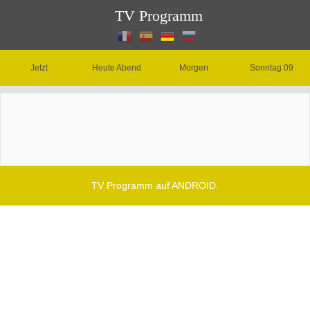
TV Programm
Jetzt
Heute Abend
Morgen
Sonntag 09
TV Programm auf ANDROID.