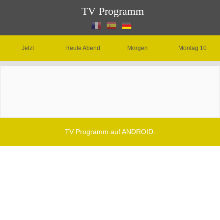
TV Programm
Jetzt
Heute Abend
Morgen
Montag 10
TV Programm auf ANDROID.