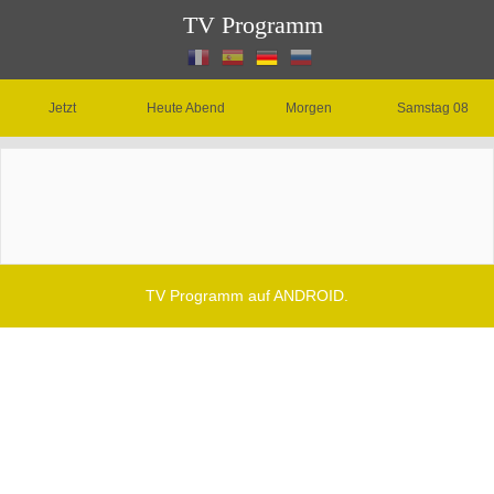
TV Programm
Jetzt
Heute Abend
Morgen
Samstag 08
TV Programm auf ANDROID.