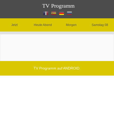
TV Programm
Jetzt
Heute Abend
Morgen
Samstag 08
TV Programm auf ANDROID.