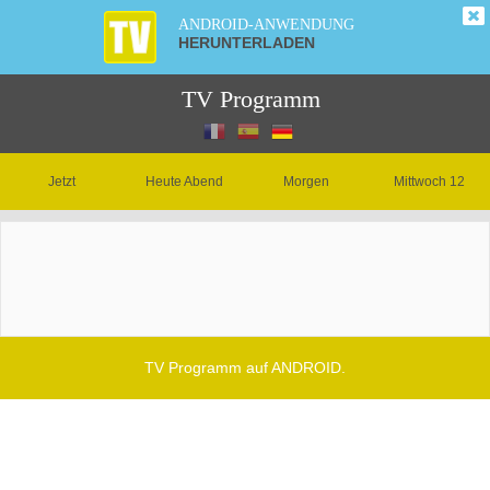
ANDROID-ANWENDUNG
HERUNTERLADEN
TV Programm
Jetzt
Heute Abend
Morgen
Mittwoch 12
TV Programm auf ANDROID.