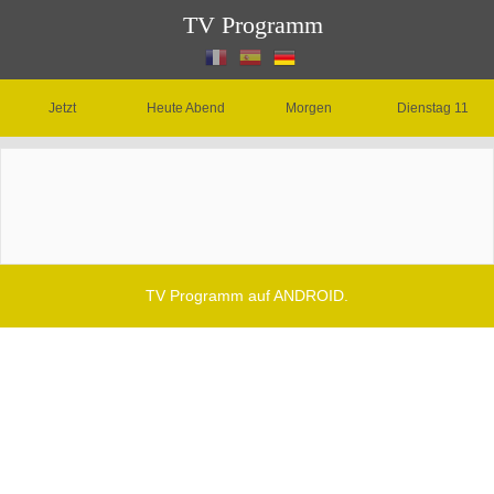
TV Programm
Jetzt
Heute Abend
Morgen
Dienstag 11
TV Programm auf ANDROID.