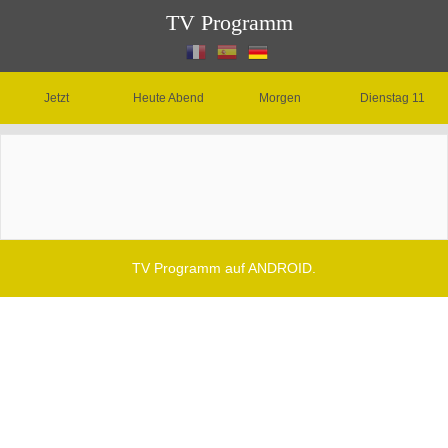
TV Programm
Jetzt
Heute Abend
Morgen
Dienstag 11
TV Programm auf ANDROID.