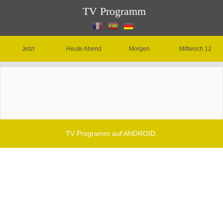
TV Programm
Jetzt
Heute Abend
Morgen
Mittwoch 12
TV Programm auf ANDROID.