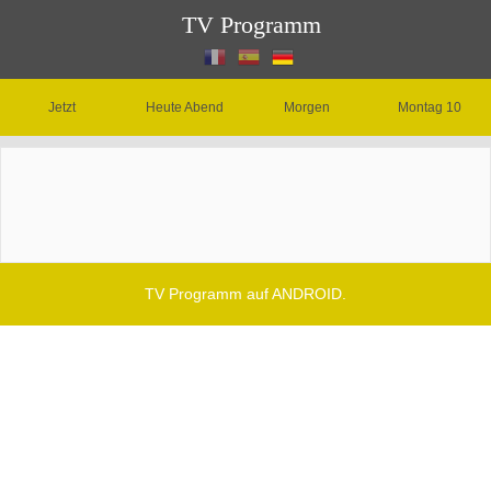
TV Programm
Jetzt
Heute Abend
Morgen
Montag 10
TV Programm auf ANDROID.