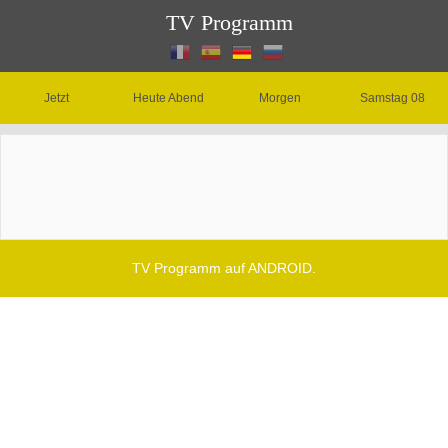
TV Programm
Jetzt
Heute Abend
Morgen
Samstag 08
TV Programm auf ANDROID.