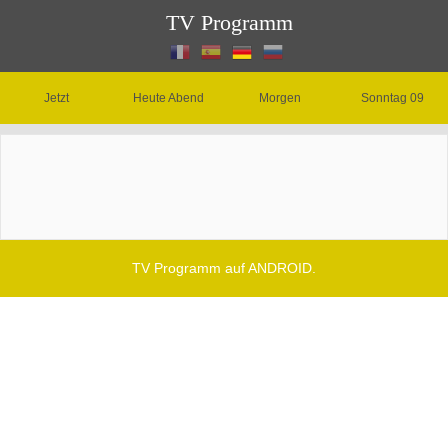
TV Programm
Jetzt
Heute Abend
Morgen
Sonntag 09
TV Programm auf ANDROID.